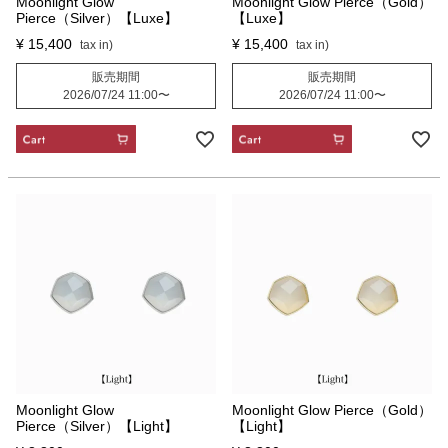
Moonlight Glow
Moonlight Glow Pierce（Gold）
Pierce（Silver）【Luxe】
【Luxe】
¥
15,400
¥
15,400
販売期間
販売期間
2026/07/24 11:00
〜
2026/07/24 11:00
〜
CART
CART
Moonlight Glow
Moonlight Glow Pierce（Gold）
Pierce（Silver）【Light】
【Light】