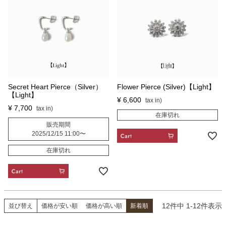
Secret Heart Pierce（Silver）
Flower Pierce (Silver)【Light】
【Light】
¥
6,600
¥
7,700
在庫切れ
販売期間
2025/12/15 11:00
〜
CART
在庫切れ
CART
12
件中
1
-
12
件表示
並び替え
価格が安い順
価格が高い順
新着順