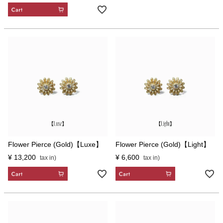
CART
Flower Pierce (Gold)【Luxe】
Flower Pierce (Gold)【Light】
¥
13,200
¥
6,600
CART
CART