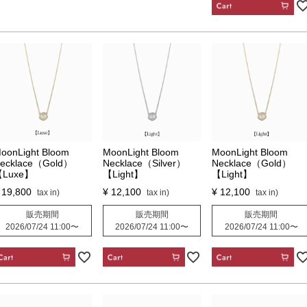
CART
oonLight Bloom
MoonLight Bloom
MoonLight Bloom
ecklace（Gold）
Necklace（Silver）
Necklace（Gold）
Luxe】
【Light】
【Light】
19,800
¥
12,100
¥
12,100
販売期間
販売期間
販売期間
2026/07/24 11:00
〜
2026/07/24 11:00
〜
2026/07/24 11:00
〜
CART
CART
CART