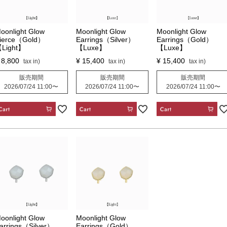
oonlight Glow
Moonlight Glow
Moonlight Glow
ierce（Gold）
Earrings（Silver）
Earrings（Gold）
Light】
【Luxe】
【Luxe】
8,800
¥
15,400
¥
15,400
販売期間
販売期間
販売期間
2026/07/24 11:00
〜
2026/07/24 11:00
〜
2026/07/24 11:00
〜
CART
CART
CART
oonlight Glow
Moonlight Glow
arrings（Silver）
Earrings（Gold）