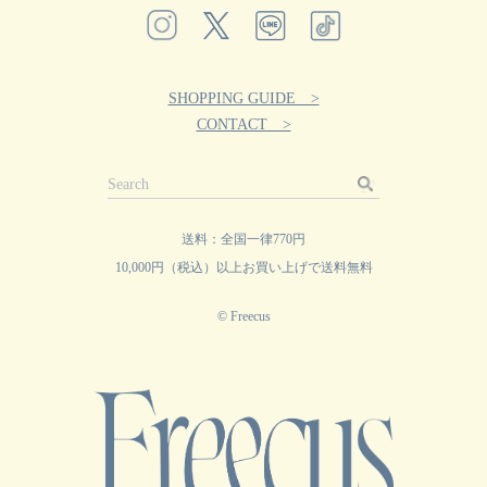
SHOPPING GUIDE >
CONTACT >
送料：全国一律770円
10,000円（税込）以上お買い上げで送料無料
© Freecus