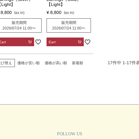
Light】
【Light】
8,800
¥
8,800
販売期間
販売期間
2026/07/24 11:00
〜
2026/07/24 11:00
〜
CART
CART
17
件中
1
-
17
件
並び替え
価格が安い順
価格が高い順
新着順
FOLLOW US