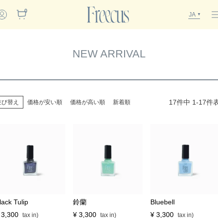
0
JA
NEW ARRIVAL
17
件中
1
-
17
件
並び替え
価格が安い順
価格が高い順
新着順
lack Tulip
鈴蘭
Bluebell
3,300
¥
3,300
¥
3,300