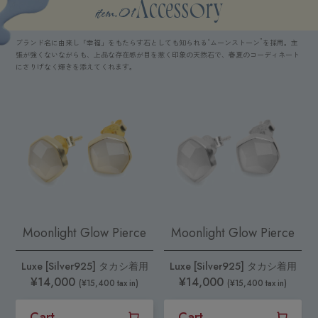
item.01
Accessory
3rd Collection
ブランド名に由来し「幸福」をもたらす石としても知られる“ムーンストーン”を採用。主
張が強くないながらも、上品な存在感が目を惹く印象の天然石で、春夏のコーディネート
にさりげなく輝きを添えてくれます。
Moonlight Glow Pierce
Moonlight Glow Pierce
Luxe [Silver925] タカシ着用
Luxe [Silver925] タカシ着用
¥14,000
¥14,000
(¥15,400 tax in)
(¥15,400 tax in)
Cart
Cart