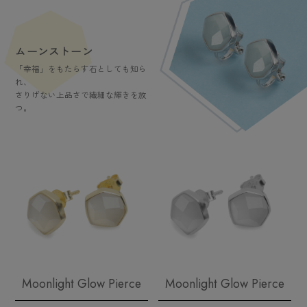
ムーンストーン
「幸福」をもたらす石としても知ら
れ、
さりげない上品さで繊細な輝きを放
つ。
Moonlight Glow Pierce
Moonlight Glow Pierce
動物実験を行わないクルエルティフリー