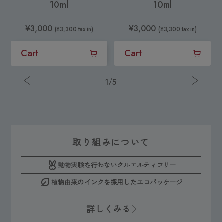
10ml
10ml
¥3,000
¥3,000
(¥3,300 tax in)
(¥3,300 tax in)
Cart
Cart
1
/
5
取り組みについて
動物実験を行わないクルエルティフリー
植物由来のインクを採用したエコパッケージ
詳しくみる