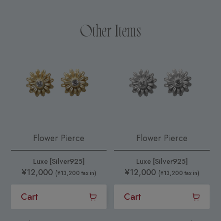
Other Items
Flower Pierce
Flower Pierce
Luxe [Silver925]
Luxe [Silver925]
¥12,000
¥12,000
(¥13,200 tax in)
(¥13,200 tax in)
Cart
Cart