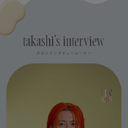
takashi’s interview
タカシインタビュームービー