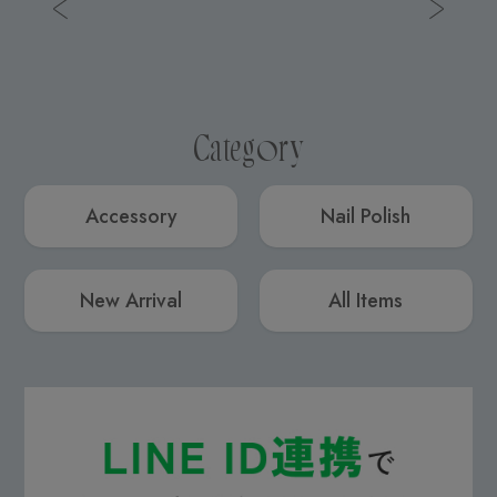
Category
Accessory
Nail Polish
New Arrival
All Items