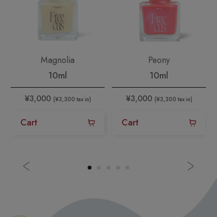
Magnolia
Peony
10ml
10ml
¥3,000
¥3,000
(¥3,300 tax in)
(¥3,300 tax in)
Cart
Cart