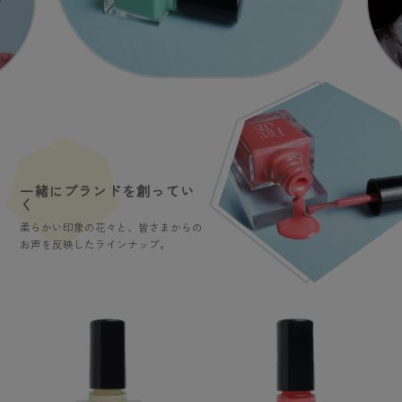
一緒にブランドを創ってい
く
柔らかい印象の花々と、皆さまからの
お声を反映したラインナップ。