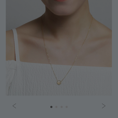
About Accessories
About Nail Polish