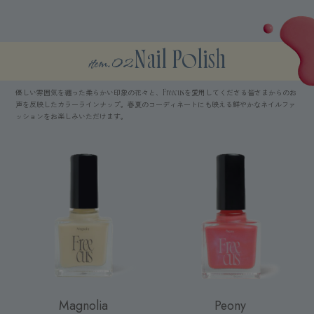
item.02
Nail Polish
優しい雰囲気を纏った柔らかい印象の花々と、Freecusを愛用してくださる皆さまからのお
声を反映したカラーラインナップ。春夏のコーディネートにも映える鮮やかなネイルファ
ッションをお楽しみいただけます。
Magnolia
Peony