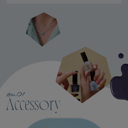
item.01
Accessory