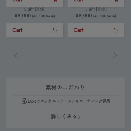
Light [真鍮]
Light [真鍮]
¥8,000
¥8,000
(¥8,800 tax in)
(¥8,800 tax in)
Cart
Cart
素材のこだわり
Luxeにニッケルフリーメッキコーティング採用
詳しくみる