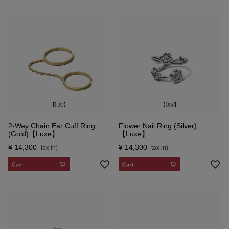
2-Way Chain Ear Cuff Ring
Flower Nail Ring (Silver)
(Gold)【Luxe】
【Luxe】
¥
14,300
¥
14,300
CART
CART