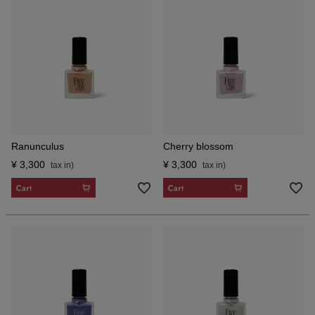
Ranunculus
Cherry blossom
¥
3,300
¥
3,300
CART
CART