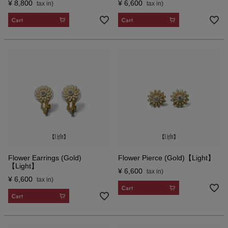
¥
8,800
¥
6,600
CART
CART
Flower Earrings (Gold)
Flower Pierce (Gold)【Light】
【Light】
¥
6,600
¥
6,600
CART
CART