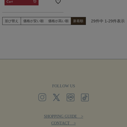
CART
29
件中
1
-
29
件表示
並び替え
価格が安い順
価格が高い順
新着順
FOLLOW US
SHOPPING GUIDE >
CONTACT >