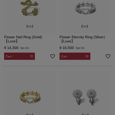
Flower Nail Ring (Gold)
Flower Eternity Ring (Silver)
【Luxe】
【Luxe】
¥
14,300
¥
16,500
CART
CART