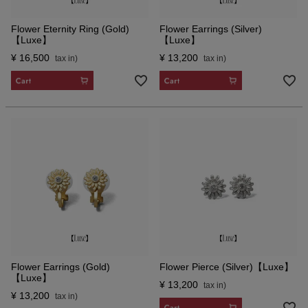
Flower Eternity Ring (Gold)
Flower Earrings (Silver)
【Luxe】
【Luxe】
¥
16,500
¥
13,200
CART
CART
Flower Earrings (Gold)
Flower Pierce (Silver)【Luxe】
【Luxe】
¥
13,200
¥
13,200
CART