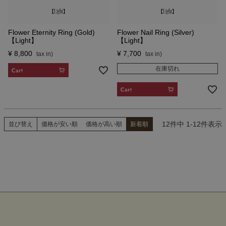
Flower Eternity Ring (Gold)
Flower Nail Ring (Silver)
【Light】
【Light】
¥
8,800
¥
7,700
在庫切れ
CART
CART
12
件中
1
-
12
件表示
並び替え
価格が安い順
価格が高い順
新着順