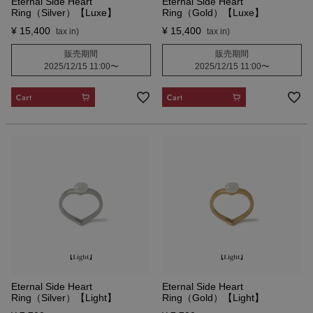
Eternal Side Heart
Eternal Side Heart
Ring（Silver）【Luxe】
Ring（Gold）【Luxe】
¥
15,400
¥
15,400
販売期間
販売期間
2025/12/15 11:00
〜
2025/12/15 11:00
〜
CART
CART
Eternal Side Heart
Eternal Side Heart
Ring（Silver）【Light】
Ring（Gold）【Light】