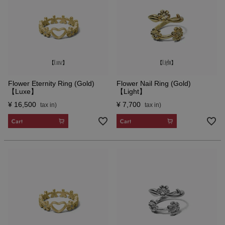
Flower Eternity Ring (Gold)
Flower Nail Ring (Gold)
【Luxe】
【Light】
¥
16,500
¥
7,700
CART
CART