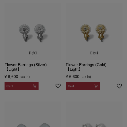
Flower Earrings (Silver)
Flower Earrings (Gold)
【Light】
【Light】
¥
6,600
¥
6,600
CART
CART