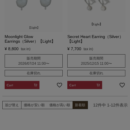
Moonlight Glow
Secret Heart Earring（Silver）
Earrings（Silver）【Light】
【Light】
¥
8,800
¥
7,700
販売期間
販売期間
2026/07/24 11:00
〜
2025/12/15 11:00
〜
在庫切れ
在庫切れ
CART
CART
12
件中
1
-
12
件表示
並び替え
価格が安い順
価格が高い順
新着順