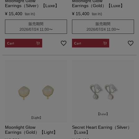
Moonlight Glow
Moonlight Glow
Earrings（Silver）【Luxe】
Earrings（Gold）【Luxe】
¥
15,400
¥
15,400
販売期間
販売期間
2026/07/24 11:00
〜
2026/07/24 11:00
〜
CART
CART
Moonlight Glow
Secret Heart Earring（Silver）
Earrings（Gold）【Light】
【Luxe】