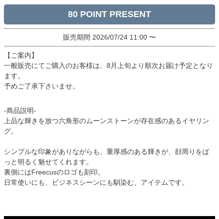
80
販売期間
2026/07/24 11:00
〜
【ご案内】
一般販売にてご購入のお客様は、8月上旬より順次お届け予定となり
ます。
予めご了承下さいませ。
-商品説明-
上品な輝きを放つ六角形のムーンストーンが存在感のあるイヤリン
グ。
シンプルな印象がありながらも、重厚感のある輝きが、顔周りをぱ
っと明るく魅せてくれます。
裏側にはFreecusのロゴも刻印。
日常使いにも、ビジネスシーンにも馴染む、アイテムです。