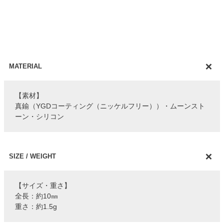
MATERIAL
【素材】
真鍮（YGDコーティング（ニッケルフリー））・ムーンスト
ーン・シリコン
SIZE / WEIGHT
【サイズ・重さ】
全長：約10㎜
重さ：約1.5g