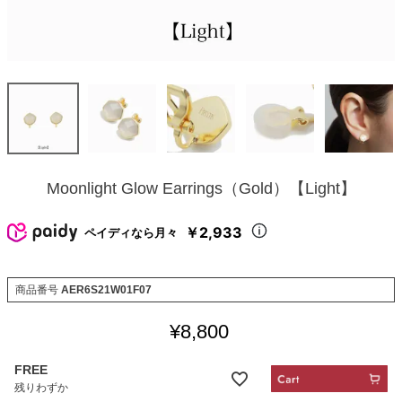
Moonlight Glow Earrings（Gold）【Light】
￥2,933
ペイディなら月々
商品番号
AER6S21W01F07
¥
8,800
FREE
残りわずか