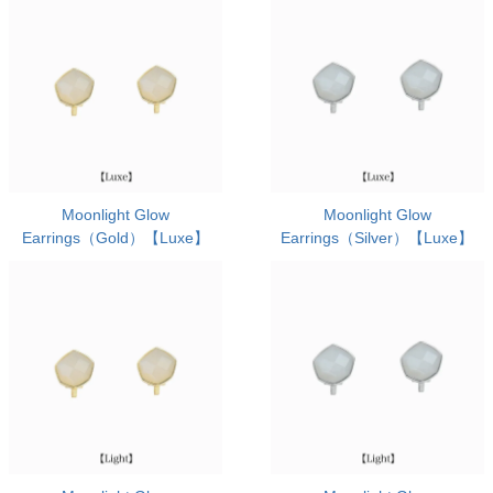
Moonlight Glow
Moonlight Glow
Earrings（Gold）【Luxe】
Earrings（Silver）【Luxe】