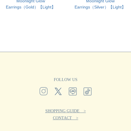
Moonlight Glow
Moonlight Glow
Earrings（Gold）【Light】
Earrings（Silver）【Light】
FOLLOW US
SHOPPING GUIDE >
CONTACT >