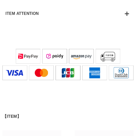
ITEM ATTENTION
【ITEM】