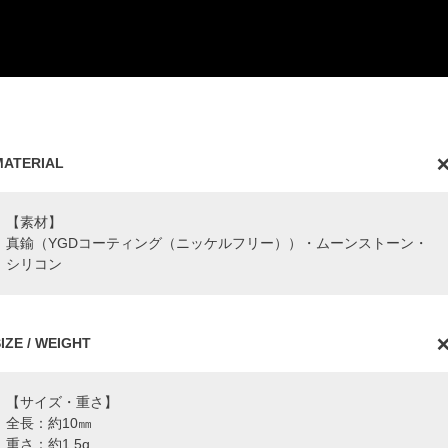
MATERIAL
【素材】
真鍮（YGDコーティング（ニッケルフリー））・ムーンストーン・
シリコン
IZE / WEIGHT
【サイズ・重さ】
全長：約10㎜
重さ：約1.5g