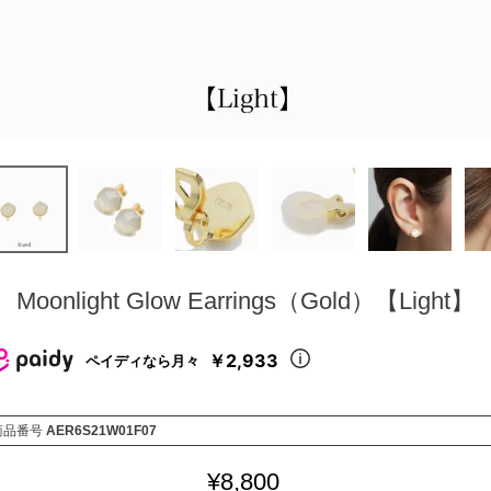
Moonlight Glow Earrings（Gold）【Light】
￥2,933
ペイディなら月々
商品番号
AER6S21W01F07
¥
8,800