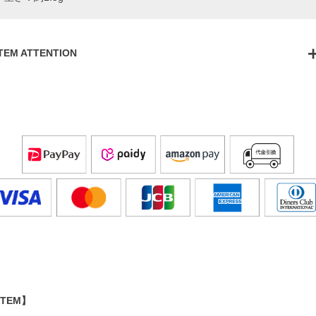
ITEM ATTENTION
ITEM】