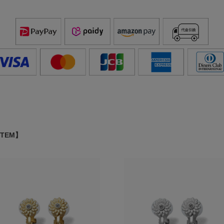
ITEM】