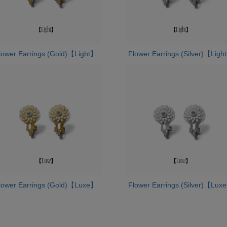
lower Earrings (Gold)【Light】
Flower Earrings (Silver)【Ligh
lower Earrings (Gold)【Luxe】
Flower Earrings (Silver)【Lux