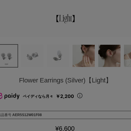
Flower Earrings (Silver)【Light】
￥2,200
ペイディなら月々
商品番号
AER5S12W01F08
¥
6,600