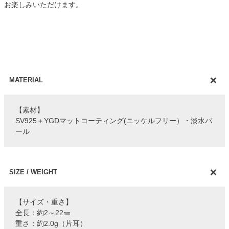
お楽しみいただけます。
MATERIAL
【素材】
SV925＋YGDマットコーティング(ニッケルフリー）・淡水パ
ール
SIZE / WEIGHT
【サイズ・重さ】
全長：約2～22㎜
重さ：約2.0g（片耳）