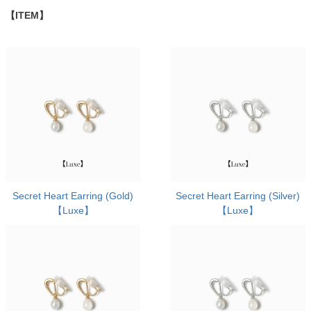
【ITEM】
Secret Heart Earring (Gold)
Secret Heart Earring (Silver)
【Luxe】
【Luxe】