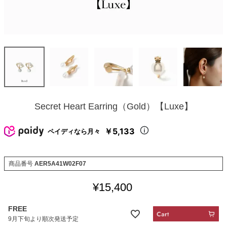
Secret Heart Earring（Gold）【Luxe】
￥5,133
ペイディなら月々
商品番号
AER5A41W02F07
¥
15,400
FREE
9月下旬より順次発送予定