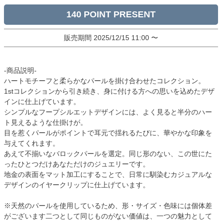
140
販売期間
2025/12/15 11:00
〜
-商品説明-
ハートモチーフと柔らかなパールを掛け合わせたコレクション。
1stコレクションから引き続き、身に付ける方への思いを込めたデザ
インに仕上げています。
シンプルなフープシルエットデザインには、よく見ると半分のハー
ト見えるような仕掛けが。
目を惹くパールがポイントで耳元で揺れるたびに、華やかな印象を
与えてくれます。
あえて不揃いなバロックパールを選定。同じ形のない、この世にた
ったひとつだけあなただけのジュエリーです。
地金の表面をマット加工にすることで、日常に馴染むカジュアルな
デザインのイヤークリップに仕上げています。
※天然のパールを使用しているため、形・サイズ・色味には個体差
がございます二つとして同じものがない価値は、一つの魅力として