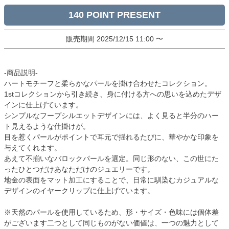
140
販売期間
2025/12/15 11:00
〜
-商品説明-
ハートモチーフと柔らかなパールを掛け合わせたコレクション。
1stコレクションから引き続き、身に付ける方への思いを込めたデザ
インに仕上げています。
シンプルなフープシルエットデザインには、よく見ると半分のハー
ト見えるような仕掛けが。
目を惹くパールがポイントで耳元で揺れるたびに、華やかな印象を
与えてくれます。
あえて不揃いなバロックパールを選定。同じ形のない、この世にた
ったひとつだけあなただけのジュエリーです。
地金の表面をマット加工にすることで、日常に馴染むカジュアルな
デザインのイヤークリップに仕上げています。
※天然のパールを使用しているため、形・サイズ・色味には個体差
がございます二つとして同じものがない価値は、一つの魅力として