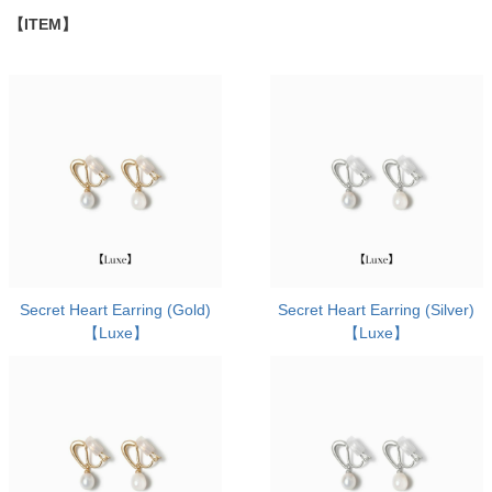
【ITEM】
Secret Heart Earring (Gold)
Secret Heart Earring (Silver)
【Luxe】
【Luxe】