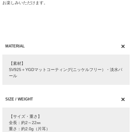
お楽しみいただけます。
MATERIAL
【素材】
SV925＋YGDマットコーティング(ニッケルフリー）・淡水パ
ール
SIZE / WEIGHT
【サイズ・重さ】
全長：約2～22㎜
重さ：約2.0g（片耳）