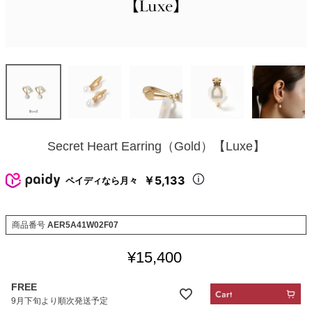
Secret Heart Earring（Gold）【Luxe】
￥5,133
ペイディなら月々
商品番号
AER5A41W02F07
¥
15,400
FREE
9月下旬より順次発送予定