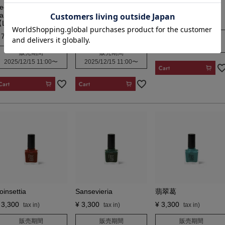
ecret Heart
Secret Heart
Metallina
arring（Gold）
Pierce（Gold）
¥
3,300
Light】
【Light】
7,700
¥
7,700
販売期間
2025/12/15 11:00
〜
販売期間
販売期間
2025/12/15 11:00
〜
2025/12/15 11:00
〜
CART
CART
CART
oinsettia
Sansevieria
翡翠葛
3,300
¥
3,300
¥
3,300
販売期間
販売期間
販売期間