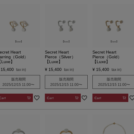
ecret Heart
Secret Heart
Secret Heart
arring（Gold）
Pierce（Silver）
Pierce（Gold）
Luxe】
【Luxe】
【Luxe】
15,400
¥
15,400
¥
15,400
販売期間
販売期間
販売期間
2025/12/15 11:00
〜
2025/12/15 11:00
〜
2025/12/15 11:00
〜
CART
CART
CART