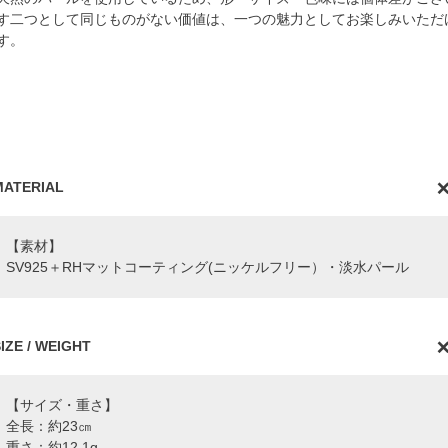
す二つとして同じものがない価値は、一つの魅力としてお楽しみいただ
す。
MATERIAL
【素材】
SV925＋RHマットコーティング(ニッケルフリー）・淡水パール
IZE / WEIGHT
【サイズ・重さ】
全長：約23㎝
重さ：約12.1g