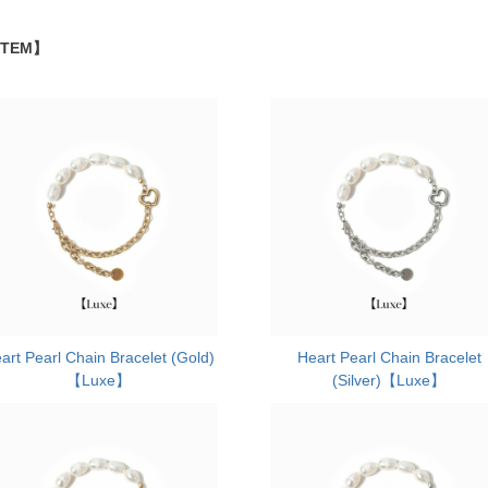
ITEM】
art Pearl Chain Bracelet (Gold)
Heart Pearl Chain Bracelet
【Luxe】
(Silver)【Luxe】