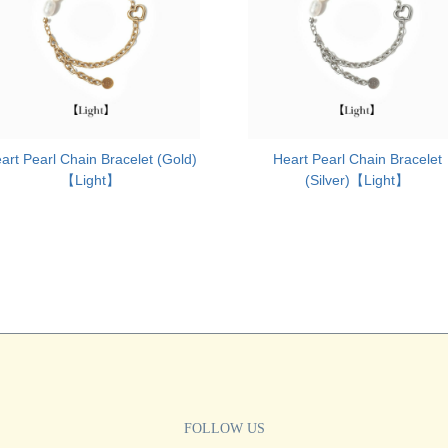
art Pearl Chain Bracelet (Gold)
Heart Pearl Chain Bracelet
【Light】
(Silver)【Light】
FOLLOW US