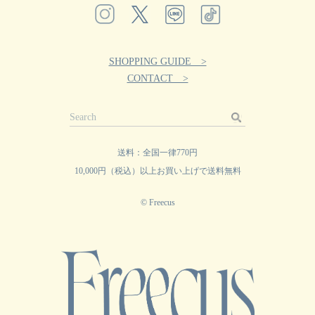
SHOPPING GUIDE >
CONTACT >
送料：全国一律770円
10,000円（税込）以上お買い上げで送料無料
© Freecus