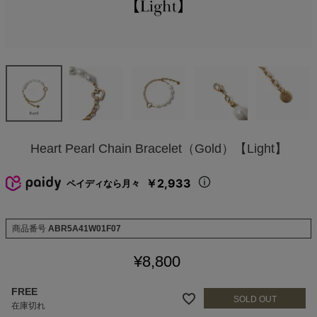
Heart Pearl Chain Bracelet（Gold）【Light】
￥2,933
ペイディなら月々
商品番号
ABR5A41W01F07
¥
8,800
FREE
在庫切れ