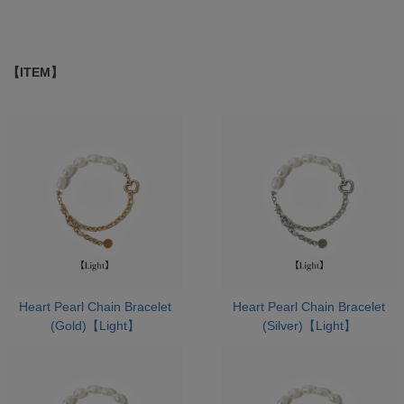
【ITEM】
Heart Pearl Chain Bracelet
Heart Pearl Chain Bracelet
(Gold)【Light】
(Silver)【Light】