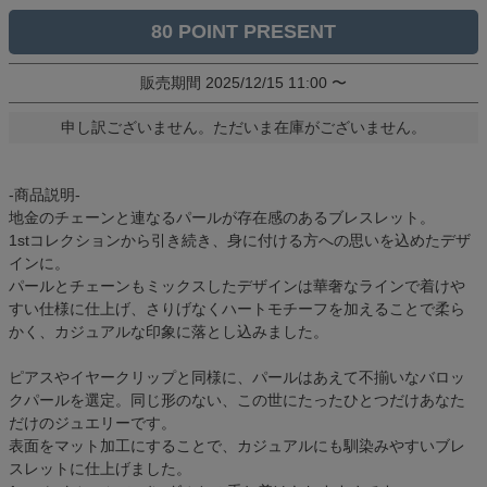
80
販売期間
2025/12/15 11:00
〜
申し訳ございません。ただいま在庫がございません。
-商品説明-
地金のチェーンと連なるパールが存在感のあるブレスレット。
1stコレクションから引き続き、身に付ける方への思いを込めたデザ
インに。
パールとチェーンもミックスしたデザインは華奢なラインで着けや
すい仕様に仕上げ、さりげなくハートモチーフを加えることで柔ら
かく、カジュアルな印象に落とし込みました。
ピアスやイヤークリップと同様に、パールはあえて不揃いなバロッ
クパールを選定。同じ形のない、この世にたったひとつだけあなた
だけのジュエリーです。
表面をマット加工にすることで、カジュアルにも馴染みやすいブレ
スレットに仕上げました。