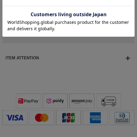
【サイズ・重さ】
全長：約23㎝
重さ：約12.1g
※天然の淡水パールを使用している為、パールサイズに個体
差が発生します。その為、全長サイズ・重さにも個体差が発
生します。目安としてご参考ください。
ITEM ATTENTION