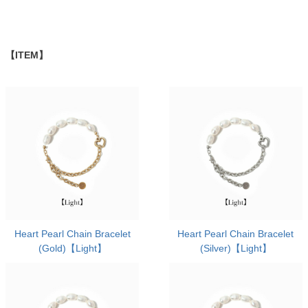
【ITEM】
Heart Pearl Chain Bracelet
Heart Pearl Chain Bracelet
(Gold)【Light】
(Silver)【Light】