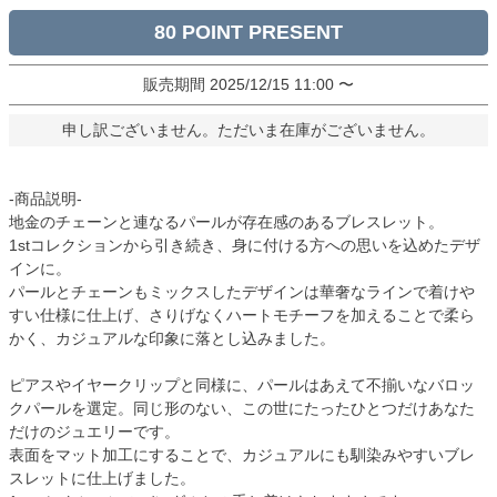
80
販売期間
2025/12/15 11:00
〜
申し訳ございません。ただいま在庫がございません。
-商品説明-
地金のチェーンと連なるパールが存在感のあるブレスレット。
1stコレクションから引き続き、身に付ける方への思いを込めたデザ
インに。
パールとチェーンもミックスしたデザインは華奢なラインで着けや
すい仕様に仕上げ、さりげなくハートモチーフを加えることで柔ら
かく、カジュアルな印象に落とし込みました。
ピアスやイヤークリップと同様に、パールはあえて不揃いなバロッ
クパールを選定。同じ形のない、この世にたったひとつだけあなた
だけのジュエリーです。
表面をマット加工にすることで、カジュアルにも馴染みやすいブレ
スレットに仕上げました。