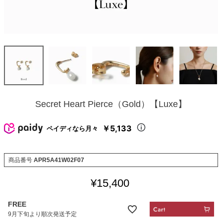
Secret Heart Pierce（Gold）【Luxe】
￥5,133
ペイディなら月々
商品番号
APR5A41W02F07
¥
15,400
FREE
9月下旬より順次発送予定