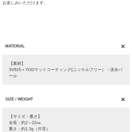
お楽しみいただけます。
MATERIAL
【素材】
SV925＋YGDマットコーティング(ニッケルフリー）・淡水パ
ール
SIZE / WEIGHT
【サイズ・重さ】
全長：約2～22㎜
重さ：約1.3g（片耳）