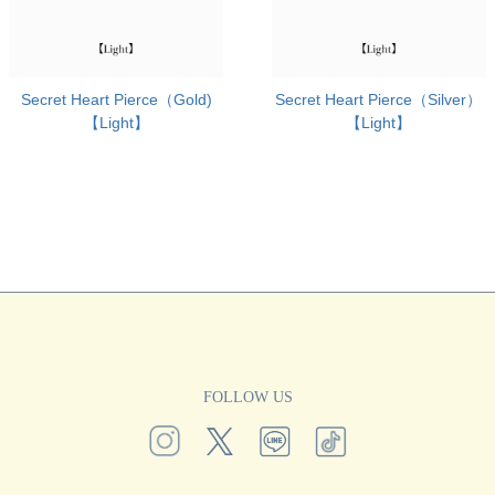
Secret Heart Pierce（Gold)
Secret Heart Pierce（Silver）
【Light】
【Light】
FOLLOW US