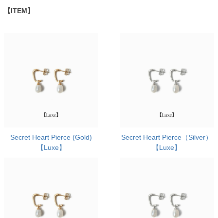
【ITEM】
Secret Heart Pierce (Gold)
Secret Heart Pierce（Silver）
【Luxe】
【Luxe】