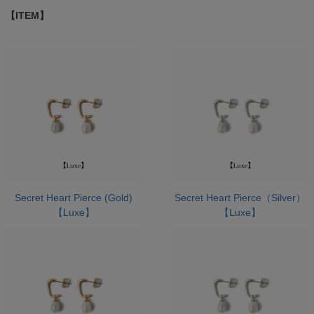
【ITEM】
Secret Heart Pierce (Gold)
Secret Heart Pierce（Silver）
【Luxe】
【Luxe】