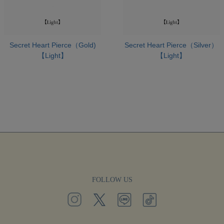
Secret Heart Pierce（Gold)
Secret Heart Pierce（Silver）
【Light】
【Light】
FOLLOW US