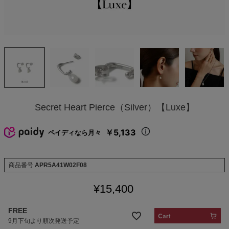
Secret Heart Pierce（Silver）【Luxe】
￥5,133
ペイディなら月々
商品番号
APR5A41W02F08
¥
15,400
FREE
9月下旬より順次発送予定