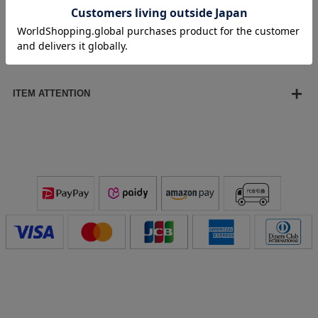
※天然の淡水パールを使用している為、パールサイズに個体
差が発生します。その為、全長サイズ・重さにも個体差が発
生します。目安としてご参考ください。
ITEM ATTENTION