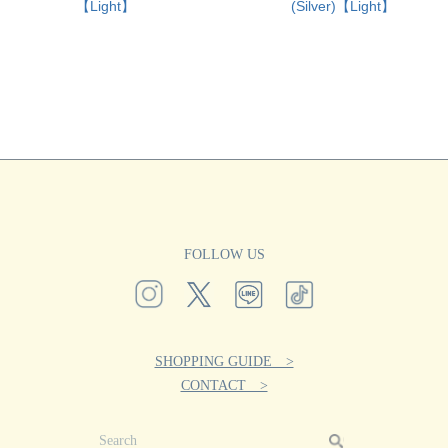
【Light】
(Silver)【Light】
FOLLOW US
SHOPPING GUIDE >
CONTACT >