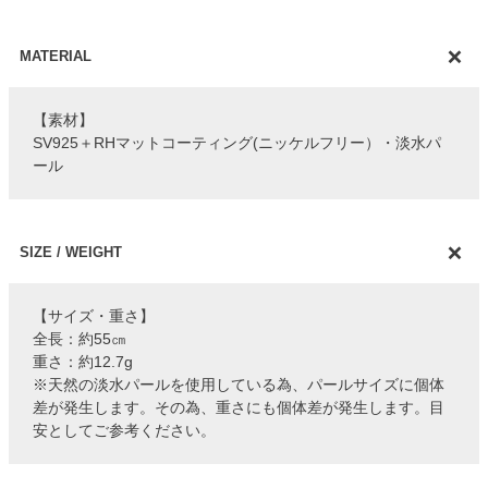
MATERIAL
【素材】
SV925＋RHマットコーティング(ニッケルフリー）・淡水パ
ール
SIZE / WEIGHT
【サイズ・重さ】
全長：約55㎝
重さ：約12.7g
※天然の淡水パールを使用している為、パールサイズに個体
差が発生します。その為、重さにも個体差が発生します。目
安としてご参考ください。