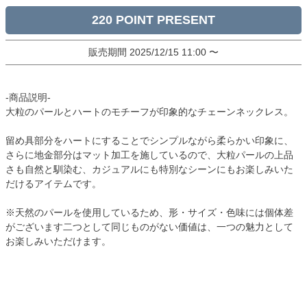
220
販売期間
2025/12/15 11:00
〜
-商品説明-
大粒のパールとハートのモチーフが印象的なチェーンネックレス。
留め具部分をハートにすることでシンプルながら柔らかい印象に、
さらに地金部分はマット加工を施しているので、大粒パールの上品
さも自然と馴染む、カジュアルにも特別なシーンにもお楽しみいた
だけるアイテムです。
※天然のパールを使用しているため、形・サイズ・色味には個体差
がございます二つとして同じものがない価値は、一つの魅力として
お楽しみいただけます。