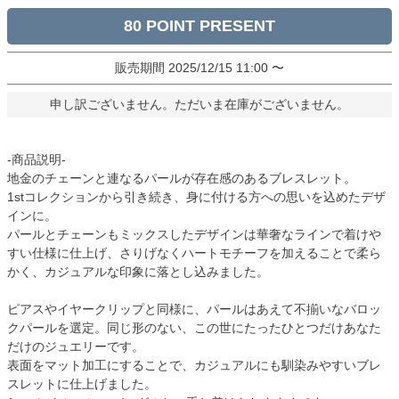
80
販売期間
2025/12/15 11:00
〜
申し訳ございません。ただいま在庫がございません。
-商品説明-
地金のチェーンと連なるパールが存在感のあるブレスレット。
1stコレクションから引き続き、身に付ける方への思いを込めたデザ
インに。
パールとチェーンもミックスしたデザインは華奢なラインで着けや
すい仕様に仕上げ、さりげなくハートモチーフを加えることで柔ら
かく、カジュアルな印象に落とし込みました。
ピアスやイヤークリップと同様に、パールはあえて不揃いなバロッ
クパールを選定。同じ形のない、この世にたったひとつだけあなた
だけのジュエリーです。
表面をマット加工にすることで、カジュアルにも馴染みやすいブレ
スレットに仕上げました。