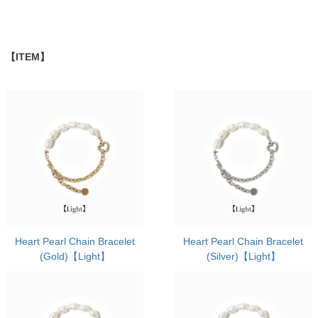
【ITEM】
Heart Pearl Chain Bracelet
Heart Pearl Chain Bracelet
(Gold)【Light】
(Silver)【Light】