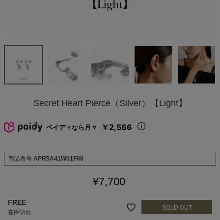
Secret Heart Pierce（Silver）【Light】
￥2,566
ペイディなら月々
商品番号
APR5A41W01F08
¥
7,700
FREE
在庫切れ