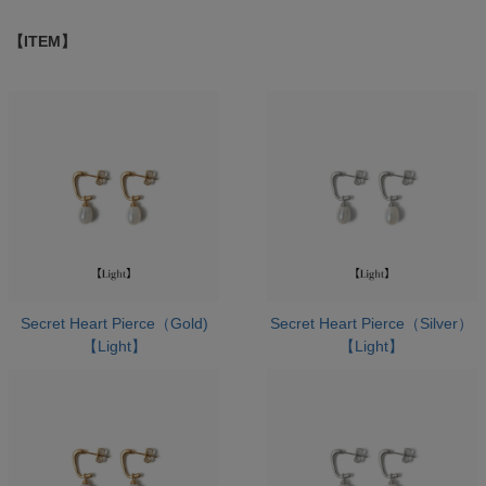
【ITEM】
Secret Heart Pierce（Gold)
Secret Heart Pierce（Silver）
【Light】
【Light】