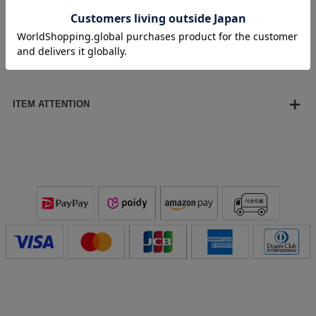
重さ：約1.3g（片耳）
※天然の淡水パールを使用している為、パールサイズに個体
差が発生します。その為、全長サイズ・重さにも個体差が発
生します。目安としてご参考ください。
ITEM ATTENTION