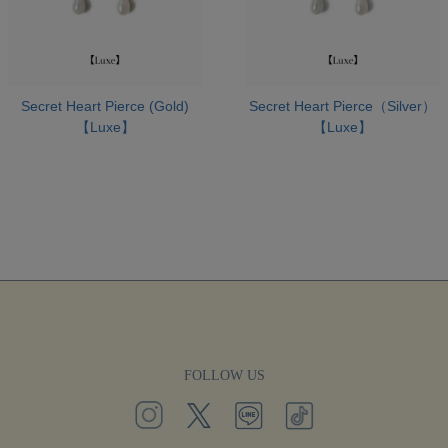
Secret Heart Pierce (Gold)
Secret Heart Pierce（Silver）
【Luxe】
【Luxe】
FOLLOW US