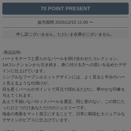
70
販売期間
2025/12/15 11:00
〜
申し訳ございません。ただいま在庫がございません。
-商品説明-
ハートモチーフと柔らかなパールを掛け合わせたコレクション。
1stコレクションから引き続き、身に付ける方への思いを込めたデザ
インに仕上げています。
シンプルなフープシルエットデザインには、よく見ると半分のハー
ト見えるような仕掛けが。
目を惹くパールがポイントで耳元で揺れるたびに、華やかな印象を
与えてくれます。
あえて不揃いなバロックパールを選定。同じ形のない、この世にた
ったひとつだけあなただけのジュエリーです。
地金の表面をマット加工にすることで、日常に馴染むカジュアルな
デザインのピアスに仕上げています。