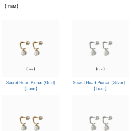
【ITEM】
Secret Heart Pierce (Gold)
Secret Heart Pierce（Silver）
【Luxe】
【Luxe】