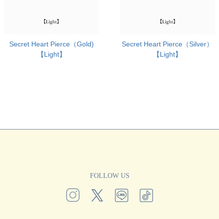
Secret Heart Pierce（Gold)
Secret Heart Pierce（Silver）
【Light】
【Light】
FOLLOW US