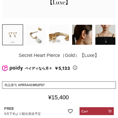
Secret Heart Pierce（Gold）【Luxe】
￥5,133
ペイディなら月々
商品番号
APR5A41W02F07
¥
15,400
FREE
9月下旬より順次発送予定