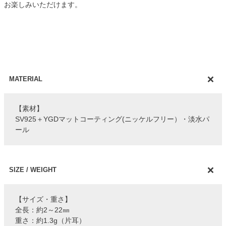
お楽しみいただけます。
MATERIAL
【素材】
SV925＋YGDマットコーティング(ニッケルフリー）・淡水パ
ール
SIZE / WEIGHT
【サイズ・重さ】
全長：約2～22㎜
重さ：約1.3g（片耳）