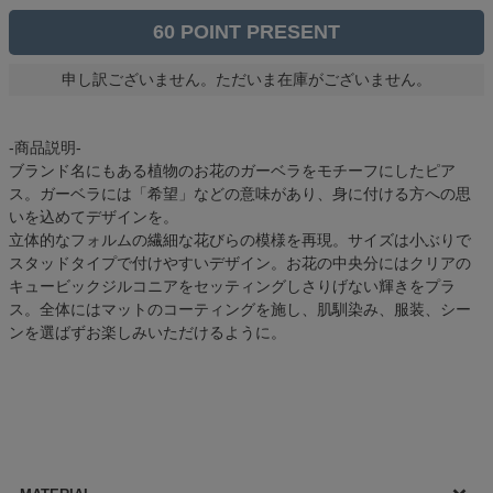
60
申し訳ございません。ただいま在庫がございません。
-商品説明-
ブランド名にもある植物のお花のガーベラをモチーフにしたピア
ス。ガーベラには「希望」などの意味があり、身に付ける方への思
いを込めてデザインを。
立体的なフォルムの繊細な花びらの模様を再現。サイズは小ぶりで
スタッドタイプで付けやすいデザイン。お花の中央分にはクリアの
キュービックジルコニアをセッティングしさりげない輝きをプラ
ス。全体にはマットのコーティングを施し、肌馴染み、服装、シー
ンを選ばずお楽しみいただけるように。