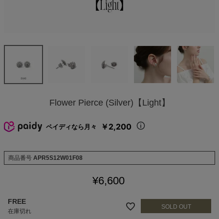
Flower Pierce (Silver)【Light】
￥2,200
ペイディなら月々
商品番号
APR5S12W01F08
¥
6,600
FREE
在庫切れ