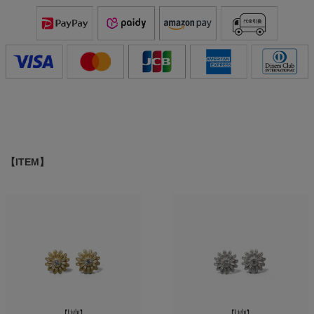
【ITEM】