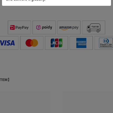
ITEM】