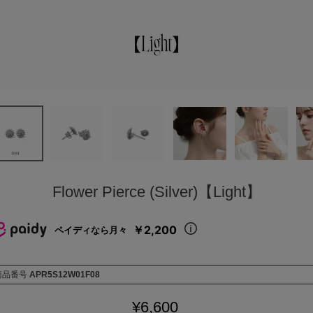
Flower Pierce (Silver)【Light】
￥2,200
ペイディなら月々
商品番号
APR5S12W01F08
¥
6,600