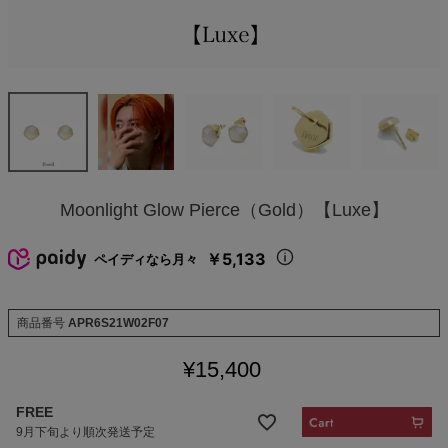
Moonlight Glow Pierce（Gold）【Luxe】
￥5,133
ペイディなら月々
商品番号
APR6S21W02F07
¥
15,400
FREE
9月下旬より順次発送予定