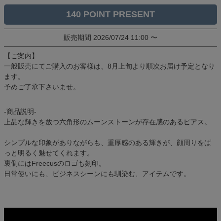
140
販売期間
2026/07/24 11:00
〜
【ご案内】
一般販売にてご購入のお客様は、8月上旬より順次お届け予定となり
ます。
予めご了承下さいませ。
-商品説明-
上品な輝きを放つ六角形のムーンストーンが存在感のあるピアス。
シンプルな印象がありながらも、重厚感のある輝きが、顔周りをぱ
っと明るく魅せてくれます。
裏側にはFreecusのロゴも刻印。
日常使いにも、ビジネスシーンにも馴染む、アイテムです。