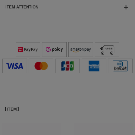
ITEM ATTENTION
【ITEM】