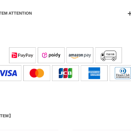
ITEM ATTENTION
ITEM】