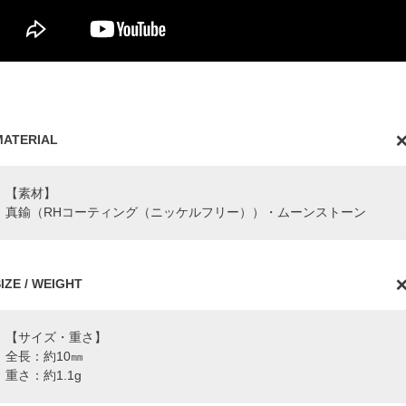
MATERIAL
【素材】
真鍮（RHコーティング（ニッケルフリー））・ムーンストーン
IZE / WEIGHT
【サイズ・重さ】
全長：約10㎜
重さ：約1.1g