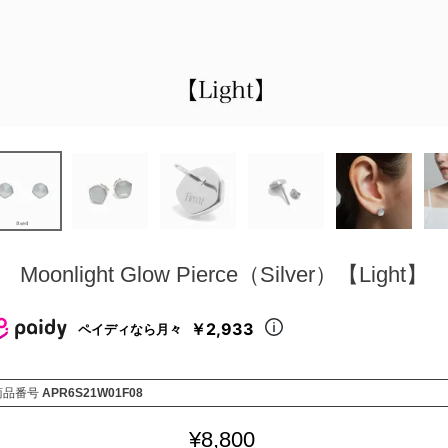
Moonlight Glow Pierce（Silver）【Light】
￥2,933
ペイディなら月々
商品番号
APR6S21W01F08
¥
8,800