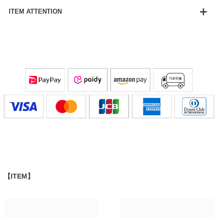
ITEM ATTENTION
【ITEM】