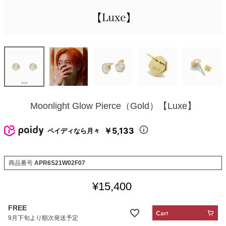
Moonlight Glow Pierce（Gold）【Luxe】
￥5,133
ペイディなら月々
商品番号
APR6S21W02F07
¥
15,400
FREE
9月下旬より順次発送予定