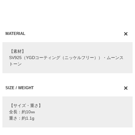
MATERIAL
【素材】
SV925（YGDコーティング（ニッケルフリー））・ムーンス
トーン
SIZE / WEIGHT
【サイズ・重さ】
全長：約10㎜
重さ：約1.1g