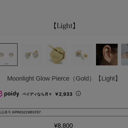
Moonlight Glow Pierce（Gold）【Light】
￥2,933
ペイディなら月々
商品番号
APR6S21W01F07
¥
8,800