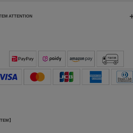
ITEM ATTENTION
ITEM】