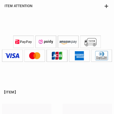
ITEM ATTENTION
【ITEM】