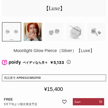
Moonlight Glow Pierce（Silver）【Luxe】
￥5,133
ペイディなら月々
商品番号
APR6S21W02F08
¥
15,400
FREE
9月下旬より順次発送予定