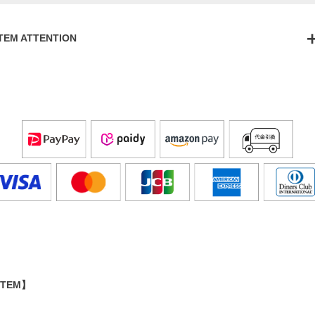
ITEM ATTENTION
ITEM】