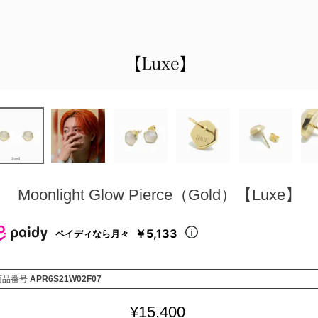
Moonlight Glow Pierce（Gold）【Luxe】
￥5,133
ペイディなら月々
商品番号
APR6S21W02F07
¥
15,400