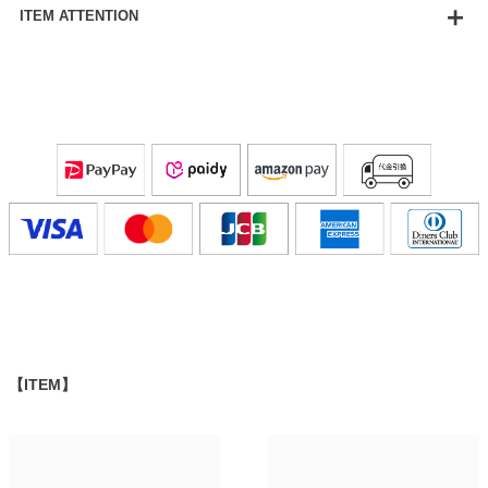
ITEM ATTENTION
【ITEM】