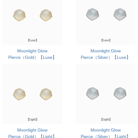
Moonlight Glow
Moonlight Glow
Pierce（Gold）【Luxe】
Pierce（Silver）【Luxe】
Moonlight Glow
Moonlight Glow
Pierce（Gold）【Light】
Pierce（Silver）【Light】