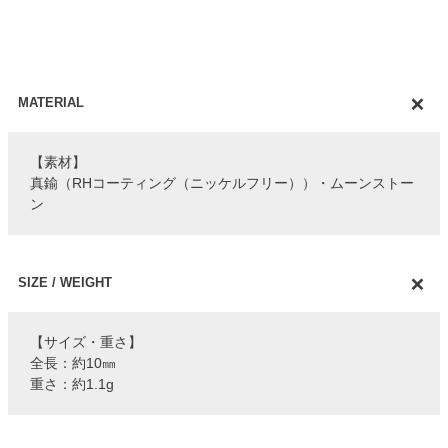
MATERIAL
【素材】
真鍮（RHコーティング（ニッケルフリー））・ムーンストー
ン
SIZE / WEIGHT
【サイズ・重さ】
全長：約10㎜
重さ：約1.1g