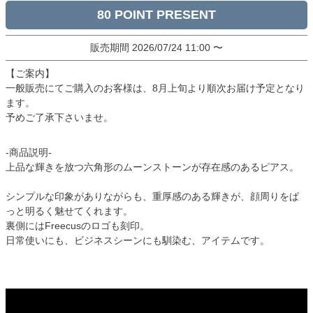
80
販売期間
2026/07/24 11:00
〜
【ご案内】
一般販売にてご購入のお客様は、8月上旬より順次お届け予定となり
ます。
予めご了承下さいませ。
-商品説明-
上品な輝きを放つ六角形のムーンストーンが存在感のあるピアス。
シンプルな印象がありながらも、重厚感のある輝きが、顔周りをぱ
っと明るく魅せてくれます。
裏側にはFreecusのロゴも刻印。
日常使いにも、ビジネスシーンにも馴染む、アイテムです。