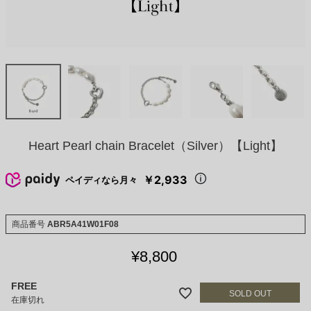
Heart Pearl chain Bracelet（Silver）【Light】
￥2,933
ペイディなら月々
商品番号
ABR5A41W01F08
¥
8,800
FREE
在庫切れ