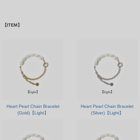
【ITEM】
Heart Pearl Chain Bracelet
Heart Pearl Chain Bracelet
(Gold)【Light】
(Silver)【Light】