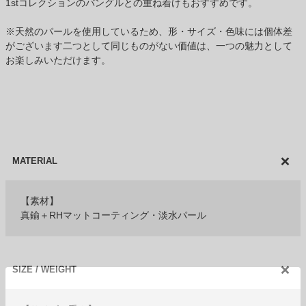
1stコレクションのバングルとの重ね着けもおすすめです。
※天然のパールを使用しているため、形・サイズ・色味には個体差
がございます二つとして同じものがない価値は、一つの魅力として
お楽しみいただけます。
MATERIAL
【素材】
真鍮＋RHマットコーティング・淡水パール
SIZE / WEIGHT