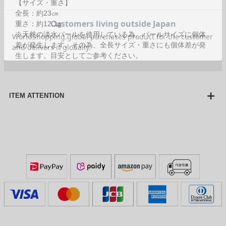
【サイズ・重さ】
全長：約23㎝
重さ：約12.1g
※天然の淡水パールを使用している為、パールサイズに個体
差が発生します。その為、全長サイズ・重さにも個体差が発
生します。目安としてご参考ください。
ITEM ATTENTION