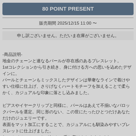
80
販売期間
2025/12/15 11:00
〜
申し訳ございません。ただいま在庫がございません。
-商品説明-
地金のチェーンと連なるパールが存在感のあるブレスレット。
1stコレクションから引き続き、身に付ける方への思いを込めたデザ
インに。
パールとチェーンもミックスしたデザインは華奢なラインで着けや
すい仕様に仕上げ、さりげなくハートモチーフを加えることで柔ら
かく、カジュアルな印象に落とし込みました。
ピアスやイヤークリップと同様に、パールはあえて不揃いなバロッ
クパールを選定。同じ形のない、この世にたったひとつだけあなた
だけのジュエリーです。
表面をマット加工にすることで、カジュアルにも馴染みやすいブレ
スレットに仕上げました。