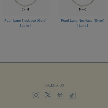
Pearl Lane Necklace (Gold)
Pearl Lane Necklace (Silver)
【Luxe】
【Luxe】
FOLLOW US