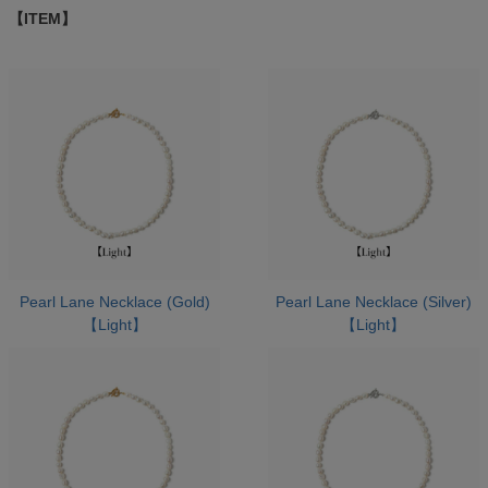
【ITEM】
Pearl Lane Necklace (Gold)
Pearl Lane Necklace (Silver)
【Light】
【Light】