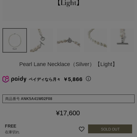
Pearl Lane Necklace（Silver）【Light】
￥5,866
ペイディなら月々
商品番号
ANK5A41W02F08
¥
17,600
FREE
在庫切れ