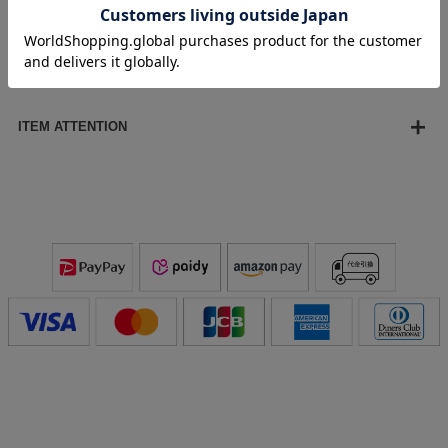
※天然の淡水パールを使用している為、パールサイズに個体
差が発生します。その為、全長・重さにも個体差が発生しま
す。目安としてご参考ください。
ITEM ATTENTION