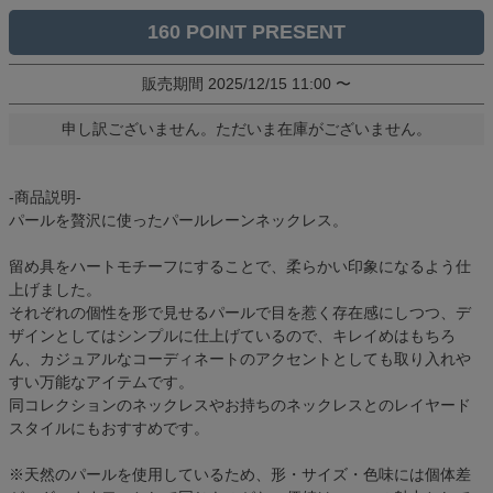
160
販売期間
2025/12/15 11:00
〜
申し訳ございません。ただいま在庫がございません。
-商品説明-
パールを贅沢に使ったパールレーンネックレス。
留め具をハートモチーフにすることで、柔らかい印象になるよう仕
上げました。
それぞれの個性を形で見せるパールで目を惹く存在感にしつつ、デ
ザインとしてはシンプルに仕上げているので、キレイめはもちろ
ん、カジュアルなコーディネートのアクセントとしても取り入れや
すい万能なアイテムです。
同コレクションのネックレスやお持ちのネックレスとのレイヤード
スタイルにもおすすめです。
※天然のパールを使用しているため、形・サイズ・色味には個体差