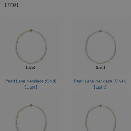
【ITEM】
Pearl Lane Necklace (Gold)
Pearl Lane Necklace (Silver)
【Light】
【Light】