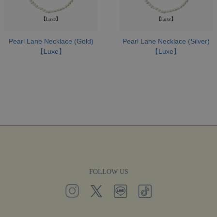
Pearl Lane Necklace (Gold)
Pearl Lane Necklace (Silver)
【Luxe】
【Luxe】
FOLLOW US