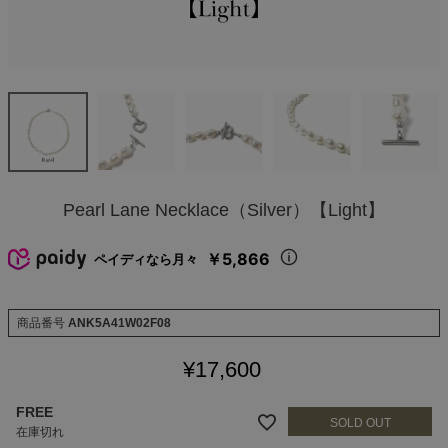
Pearl Lane Necklace（Silver）【Light】
￥5,866
ペイディなら月々
商品番号
ANK5A41W02F08
¥
17,600
FREE
在庫切れ