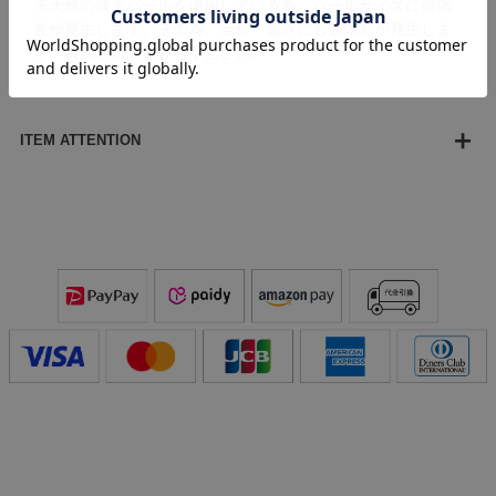
※天然の淡水パールを使用している為、パールサイズに個体
差が発生します。その為、全長・重さにも個体差が発生しま
す。目安としてご参考ください。
ITEM ATTENTION