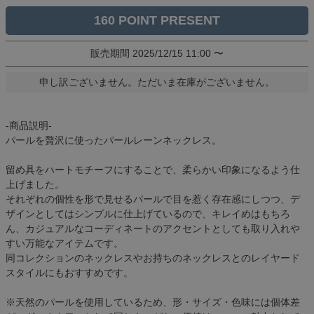
160
販売期間
2025/12/15 11:00
〜
申し訳ございません。ただいま在庫がございません。
-商品説明-
パールを贅沢に使ったパールレーンネックレス。
留め具をハートモチーフにすることで、柔らかい印象になるよう仕
上げました。
それぞれの個性を形で見せるパールで目を惹く存在感にしつつ、デ
ザインとしてはシンプルに仕上げているので、キレイめはもちろ
ん、カジュアルなコーディネートのアクセントとしても取り入れや
すい万能なアイテムです。
同コレクションのネックレスやお持ちのネックレスとのレイヤード
スタイルにもおすすめです。
※天然のパールを使用しているため、形・サイズ・色味には個体差