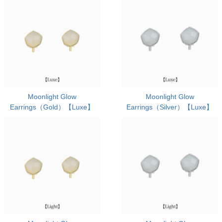
Moonlight Glow
Moonlight Glow
Earrings（Gold）【Luxe】
Earrings（Silver）【Luxe】