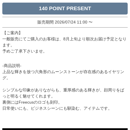
140
販売期間
2026/07/24 11:00
〜
【ご案内】
一般販売にてご購入のお客様は、8月上旬より順次お届け予定となり
ます。
予めご了承下さいませ。
-商品説明-
上品な輝きを放つ六角形のムーンストーンが存在感のあるイヤリン
グ。
シンプルな印象がありながらも、重厚感のある輝きが、顔周りをぱ
っと明るく魅せてくれます。
裏側にはFreecusのロゴも刻印。
日常使いにも、ビジネスシーンにも馴染む、アイテムです。