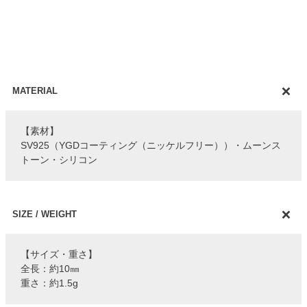
MATERIAL
【素材】
SV925（YGDコーティング（ニッケルフリー））・ムーンス
トーン・シリコン
SIZE / WEIGHT
【サイズ・重さ】
全長：約10㎜
重さ：約1.5g