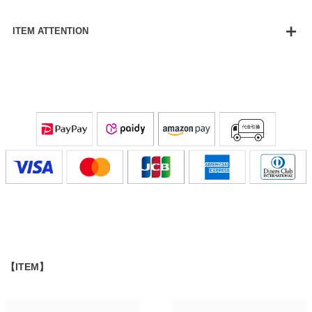
ITEM ATTENTION
【ITEM】