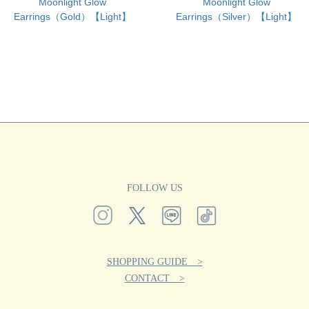
Moonlight Glow
Moonlight Glow
Earrings（Gold）【Light】
Earrings（Silver）【Light】
FOLLOW US
SHOPPING GUIDE >
CONTACT >