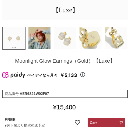
Moonlight Glow Earrings（Gold）【Luxe】
￥5,133
ペイディなら月々
商品番号
AER6S21W02F07
¥
15,400
FREE
9月下旬より順次発送予定