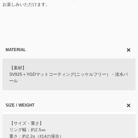
お楽しみいただけます。
MATERIAL
【素材】
SV925＋YGDマットコーティング(ニッケルフリー）・淡水パ
ール
SIZE / WEIGHT
【サイズ・重さ】
リング幅：約2.5㎜
重さ：約2.2g（♯14の場合）