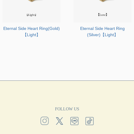
Eternal Side Heart Ring(Gold)
Eternal Side Heart Ring
【Light】
(Silver)【Light】
FOLLOW US