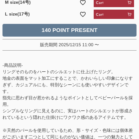
M size(14号)
L size(17号)
140
販売期間
2025/12/15 11:00
〜
-商品説明-
リングそのものをハートのシルエットに仕上げたリング。
地金の表面をマット加工にすることで、かわいらしい印象になりす
ぎず、カジュアルにも、特別なシーンにも使いやすいデザインで
す。
指先に思わず目が惹かれるようなポイントとしてベビーパールを採
用。
シンプルなリングに見えるのに、実はハートのシルエットが形成さ
れているという隠れた仕掛けにワクワク感のあるアイテムです。
※天然のパールを使用しているため、形・サイズ・色味には個体差
がございます二つとして同じものがない価値は、一つの魅力として