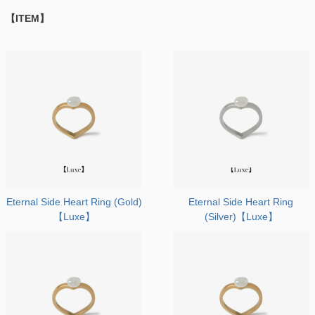
【ITEM】
Eternal Side Heart Ring (Gold)
Eternal Side Heart Ring
【Luxe】
(Silver)【Luxe】