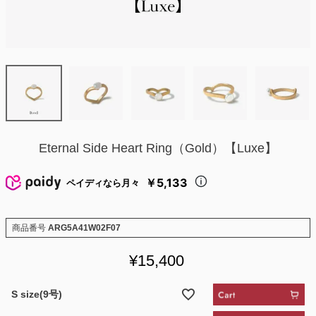
Eternal Side Heart Ring（Gold）【Luxe】
￥5,133
ペイディなら月々
商品番号
ARG5A41W02F07
¥
15,400
S size(9号)