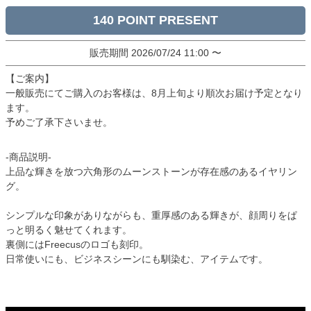
140
販売期間
2026/07/24 11:00
〜
【ご案内】
一般販売にてご購入のお客様は、8月上旬より順次お届け予定となり
ます。
予めご了承下さいませ。
-商品説明-
上品な輝きを放つ六角形のムーンストーンが存在感のあるイヤリン
グ。
シンプルな印象がありながらも、重厚感のある輝きが、顔周りをぱ
っと明るく魅せてくれます。
裏側にはFreecusのロゴも刻印。
日常使いにも、ビジネスシーンにも馴染む、アイテムです。