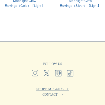
Moonlight Glow
Moonlight Glow
Earrings（Gold）【Light】
Earrings（Silver）【Light】
FOLLOW US
SHOPPING GUIDE >
CONTACT >