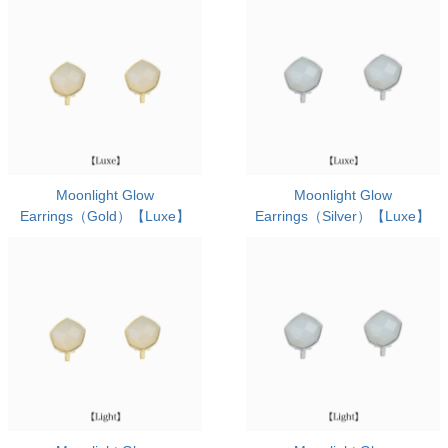
Moonlight Glow
Moonlight Glow
Earrings（Gold）【Luxe】
Earrings（Silver）【Luxe】