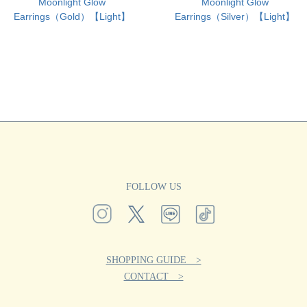
Moonlight Glow
Moonlight Glow
Earrings（Gold）【Light】
Earrings（Silver）【Light】
FOLLOW US
SHOPPING GUIDE >
CONTACT >