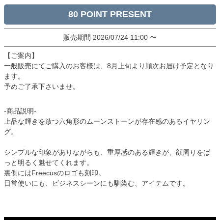
80
販売期間
2026/07/24 11:00
〜
【ご案内】
一般販売にてご購入のお客様は、8月上旬より順次お届け予定となり
ます。
予めご了承下さいませ。
-商品説明-
上品な輝きを放つ六角形のムーンストーンが存在感のあるイヤリン
グ。
シンプルな印象がありながらも、重厚感のある輝きが、顔周りをぱ
っと明るく魅せてくれます。
裏側にはFreecusのロゴも刻印。
日常使いにも、ビジネスシーンにも馴染む、アイテムです。