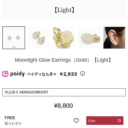
Moonlight Glow Earrings（Gold）【Light】
￥2,933
ペイディなら月々
商品番号
AER6S21W01F07
¥
8,800
FREE
残りわずか