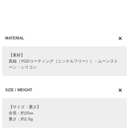
MATERIAL
【素材】
真鍮（YGDコーティング（ニッケルフリー））・ムーンスト
ーン・シリコン
SIZE / WEIGHT
【サイズ・重さ】
全長：約10㎜
重さ：約1.5g