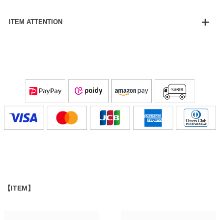
ITEM ATTENTION
【ITEM】