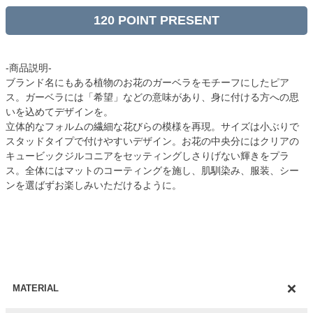
120
-商品説明-
ブランド名にもある植物のお花のガーベラをモチーフにしたピア
ス。ガーベラには「希望」などの意味があり、身に付ける方への思
いを込めてデザインを。
立体的なフォルムの繊細な花びらの模様を再現。サイズは小ぶりで
スタッドタイプで付けやすいデザイン。お花の中央分にはクリアの
キュービックジルコニアをセッティングしさりげない輝きをプラ
ス。全体にはマットのコーティングを施し、肌馴染み、服装、シー
ンを選ばずお楽しみいただけるように。
MATERIAL