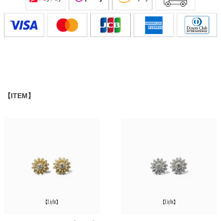
【ITEM】