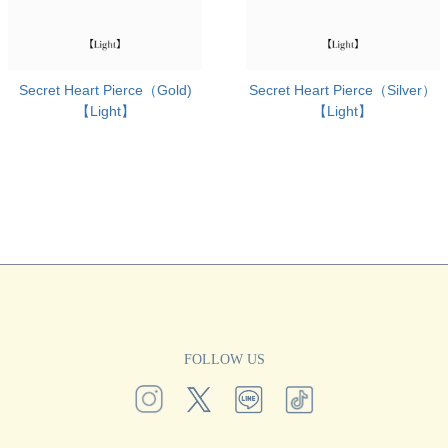
Secret Heart Pierce（Gold)
Secret Heart Pierce（Silver）
【Light】
【Light】
FOLLOW US