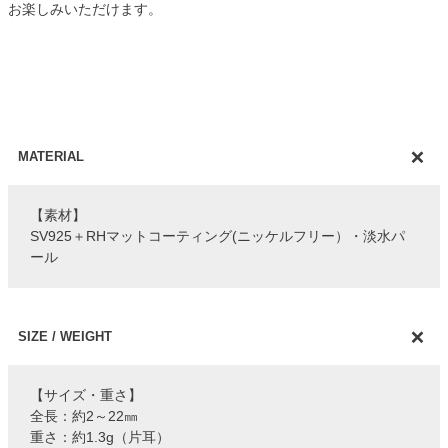
お楽しみいただけます。
MATERIAL
【素材】
SV925＋RHマットコーティング(ニッケルフリー）・淡水パ
ール
SIZE / WEIGHT
【サイズ・重さ】
全長：約2～22㎜
重さ：約1.3g（片耳）