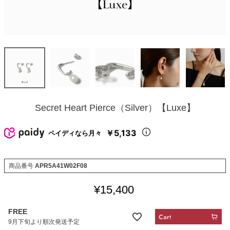
Secret Heart Pierce（Silver）【Luxe】
￥5,133
ペイディなら月々
商品番号
APR5A41W02F08
¥
15,400
FREE
9月下旬より順次発送予定