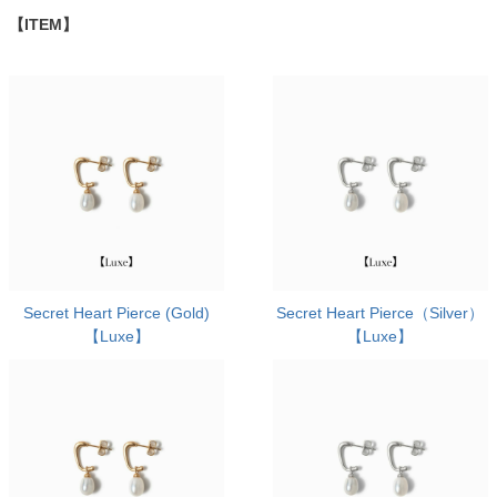
【ITEM】
Secret Heart Pierce (Gold)
Secret Heart Pierce（Silver）
【Luxe】
【Luxe】