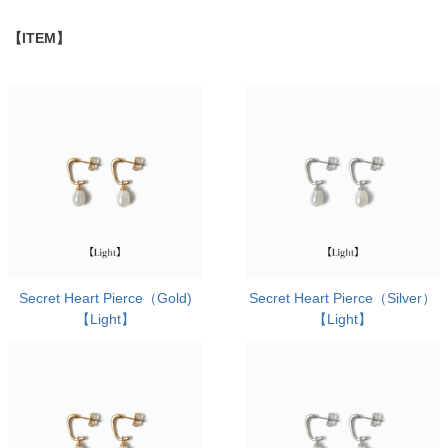
【ITEM】
Secret Heart Pierce（Gold)
Secret Heart Pierce（Silver）
【Light】
【Light】