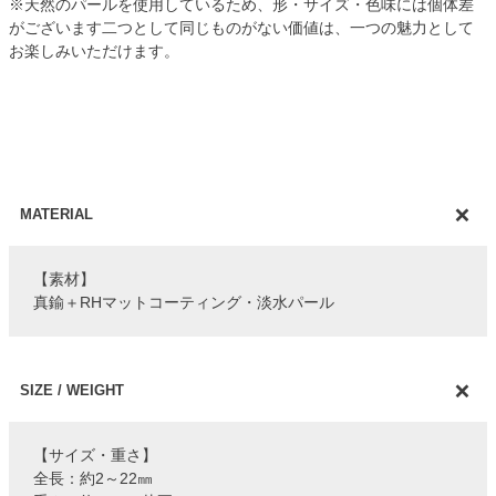
※天然のパールを使用しているため、形・サイズ・色味には個体差
がございます二つとして同じものがない価値は、一つの魅力として
お楽しみいただけます。
MATERIAL
【素材】
真鍮＋RHマットコーティング・淡水パール
SIZE / WEIGHT
【サイズ・重さ】
全長：約2～22㎜