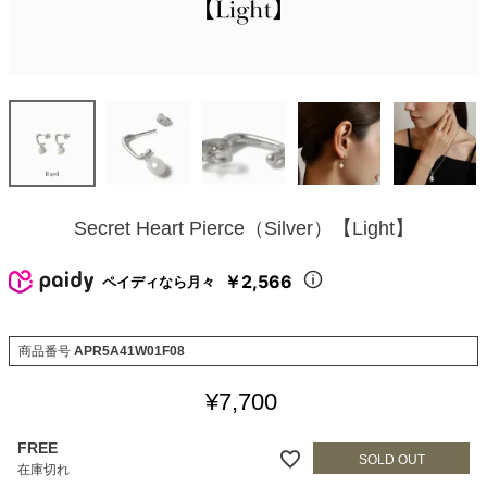
Secret Heart Pierce（Silver）【Light】
￥2,566
ペイディなら月々
商品番号
APR5A41W01F08
¥
7,700
FREE
在庫切れ