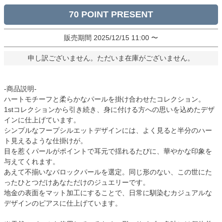
70
販売期間
2025/12/15 11:00
〜
申し訳ございません。ただいま在庫がございません。
-商品説明-
ハートモチーフと柔らかなパールを掛け合わせたコレクション。
1stコレクションから引き続き、身に付ける方への思いを込めたデザ
インに仕上げています。
シンプルなフープシルエットデザインには、よく見ると半分のハー
ト見えるような仕掛けが。
目を惹くパールがポイントで耳元で揺れるたびに、華やかな印象を
与えてくれます。
あえて不揃いなバロックパールを選定。同じ形のない、この世にた
ったひとつだけあなただけのジュエリーです。
地金の表面をマット加工にすることで、日常に馴染むカジュアルな
デザインのピアスに仕上げています。