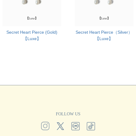
Secret Heart Pierce (Gold)
Secret Heart Pierce（Silver）
【Luxe】
【Luxe】
FOLLOW US