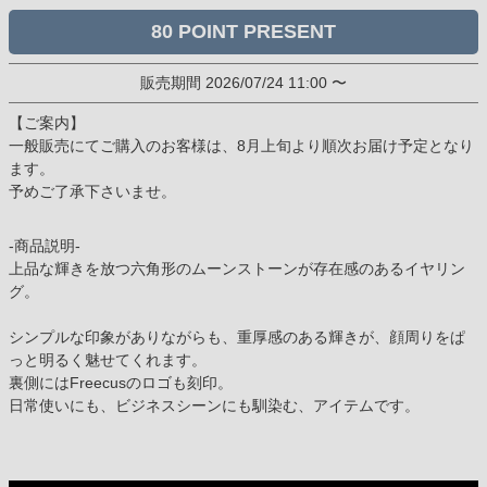
80
販売期間
2026/07/24 11:00
〜
【ご案内】
一般販売にてご購入のお客様は、8月上旬より順次お届け予定となり
ます。
予めご了承下さいませ。
-商品説明-
上品な輝きを放つ六角形のムーンストーンが存在感のあるイヤリン
グ。
シンプルな印象がありながらも、重厚感のある輝きが、顔周りをぱ
っと明るく魅せてくれます。
裏側にはFreecusのロゴも刻印。
日常使いにも、ビジネスシーンにも馴染む、アイテムです。