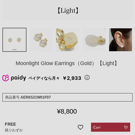
Moonlight Glow Earrings（Gold）【Light】
￥2,933
ペイディなら月々
商品番号
AER6S21W01F07
¥
8,800
FREE
残りわずか