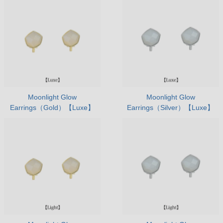
Moonlight Glow
Moonlight Glow
Earrings（Gold）【Luxe】
Earrings（Silver）【Luxe】