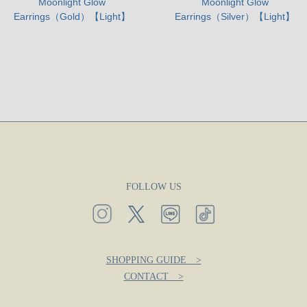
Moonlight Glow
Moonlight Glow
Earrings（Gold）【Light】
Earrings（Silver）【Light】
FOLLOW US
SHOPPING GUIDE >
CONTACT >