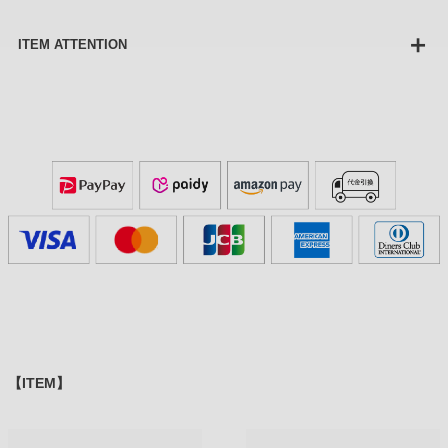
ITEM ATTENTION
【ITEM】