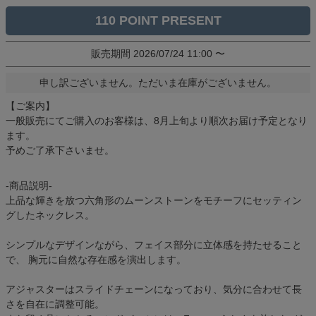
110
販売期間
2026/07/24 11:00
〜
申し訳ございません。ただいま在庫がございません。
【ご案内】
一般販売にてご購入のお客様は、8月上旬より順次お届け予定となり
ます。
予めご了承下さいませ。
-商品説明-
上品な輝きを放つ六角形のムーンストーンをモチーフにセッティン
グしたネックレス。
シンプルなデザインながら、フェイス部分に立体感を持たせること
で、 胸元に自然な存在感を演出します。
アジャスターはスライドチェーンになっており、気分に合わせて長
さを自在に調整可能。