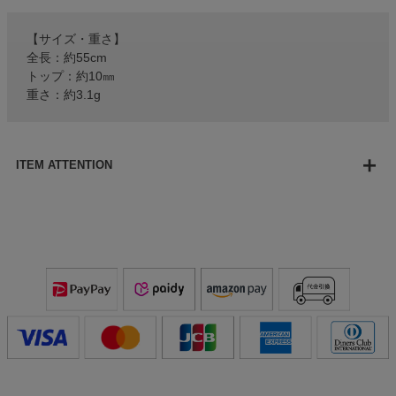
【サイズ・重さ】
全長：約55cm
トップ：約10㎜
重さ：約3.1g
ITEM ATTENTION