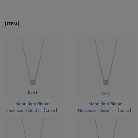
【ITEM】
MoonLight Bloom
MoonLight Bloom
Necklace（Gold）【Luxe】
Necklace（Silver）【Luxe】