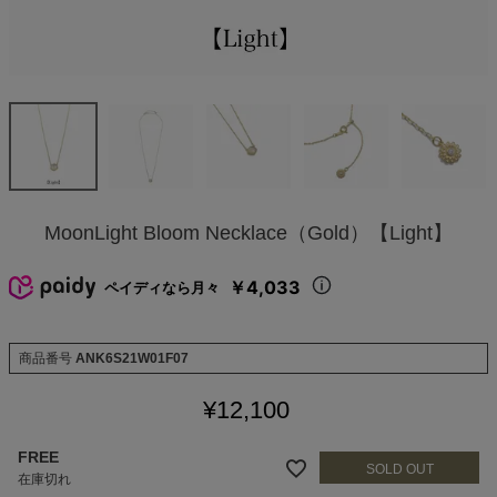
MoonLight Bloom Necklace（Gold）【Light】
￥4,033
ペイディなら月々
商品番号
ANK6S21W01F07
¥
12,100
FREE
在庫切れ