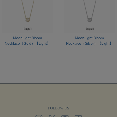
MoonLight Bloom
MoonLight Bloom
Necklace（Gold）【Light】
Necklace（Silver）【Light】
FOLLOW US