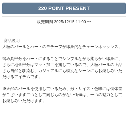
220
販売期間
2025/12/15 11:00
〜
-商品説明-
大粒のパールとハートのモチーフが印象的なチェーンネックレス。
留め具部分をハートにすることでシンプルながら柔らかい印象に、
さらに地金部分はマット加工を施しているので、大粒パールの上品
さも自然と馴染む、カジュアルにも特別なシーンにもお楽しみいた
だけるアイテムです。
※天然のパールを使用しているため、形・サイズ・色味には個体差
がございます二つとして同じものがない価値は、一つの魅力として
お楽しみいただけます。