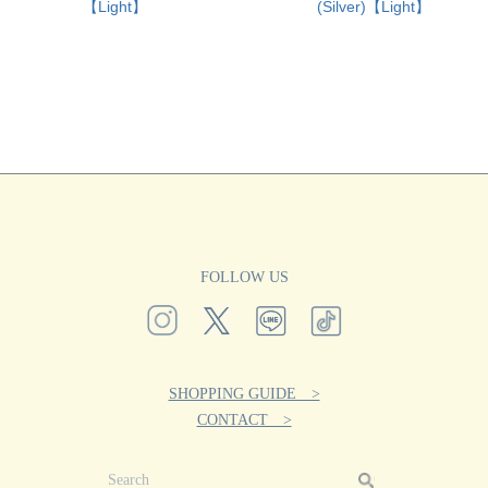
【Light】
(Silver)【Light】
FOLLOW US
SHOPPING GUIDE >
CONTACT >