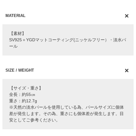
MATERIAL
【素材】
SV925＋YGDマットコーティング(ニッケルフリー）・淡水パ
ール
SIZE / WEIGHT
【サイズ・重さ】
全長：約55㎝
重さ：約12.7g
※天然の淡水パールを使用している為、パールサイズに個体
差が発生します。その為、重さにも個体差が発生します。目
安としてご参考ください。