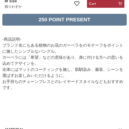
M size
残りわずか
250
-商品説明-
ブランド名にもある植物のお花のガーベラをのモチーフをポイント
に施したシンプルなバングル。
ガーベラには「希望」などの意味があり、身に付ける方への思いを
込めてデザインを。
全体にはマットのコーティングを施し、肌馴染み、服装、シーンを
選ばずお楽しみいただけるように。
お手持ちのチェーンブレスとのレイヤードスタイルなどもおすすめ
です。