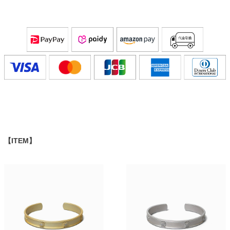
【ITEM】