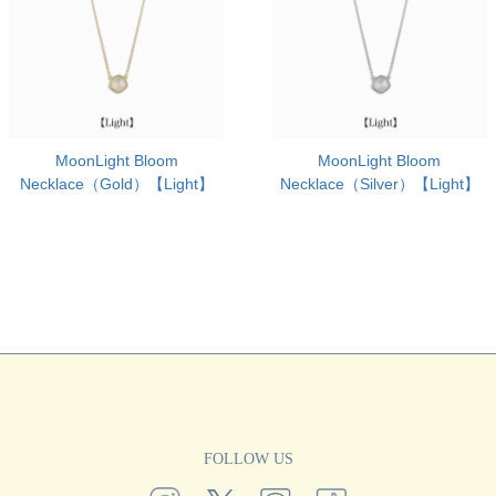
MoonLight Bloom
MoonLight Bloom
Necklace（Gold）【Light】
Necklace（Silver）【Light】
FOLLOW US