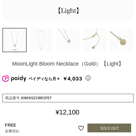
MoonLight Bloom Necklace（Gold）【Light】
￥4,033
ペイディなら月々
商品番号
ANK6S21W01F07
¥
12,100
FREE
在庫切れ