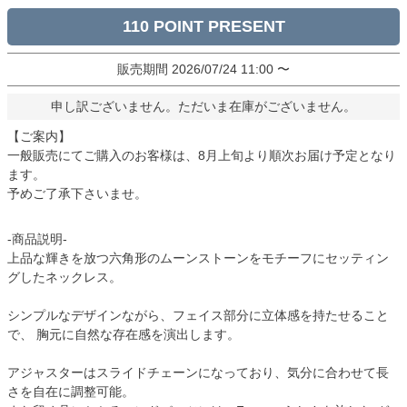
110
販売期間
2026/07/24 11:00
〜
申し訳ございません。ただいま在庫がございません。
【ご案内】
一般販売にてご購入のお客様は、8月上旬より順次お届け予定となり
ます。
予めご了承下さいませ。
-商品説明-
上品な輝きを放つ六角形のムーンストーンをモチーフにセッティン
グしたネックレス。
シンプルなデザインながら、フェイス部分に立体感を持たせること
で、 胸元に自然な存在感を演出します。
アジャスターはスライドチェーンになっており、気分に合わせて長
さを自在に調整可能。