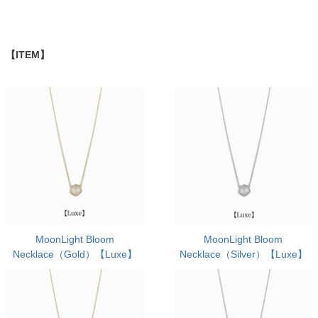
【ITEM】
MoonLight Bloom
MoonLight Bloom
Necklace（Gold）【Luxe】
Necklace（Silver）【Luxe】