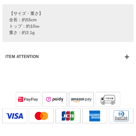
【サイズ・重さ】
全長：約55cm
トップ：約10㎜
重さ：約3.1g
ITEM ATTENTION