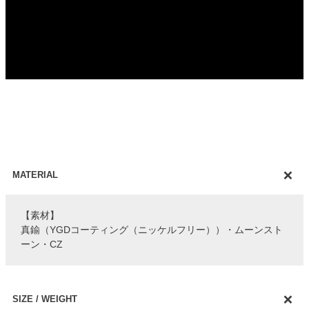
MATERIAL
【素材】
真鍮（YGDコーティング（ニッケルフリー））・ムーンスト
ーン・CZ
SIZE / WEIGHT