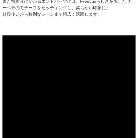
また留め具にかかるエンドパーツには、Freecusらしさを施した ガ
ーベラのモチーフをセッティングし、柔らかい印象に。
普段使いから特別なシーンまで幅広く活躍します。