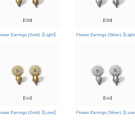
lower Earrings (Gold)【Light】
Flower Earrings (Silver)【Ligh
lower Earrings (Gold)【Luxe】
Flower Earrings (Silver)【Lux