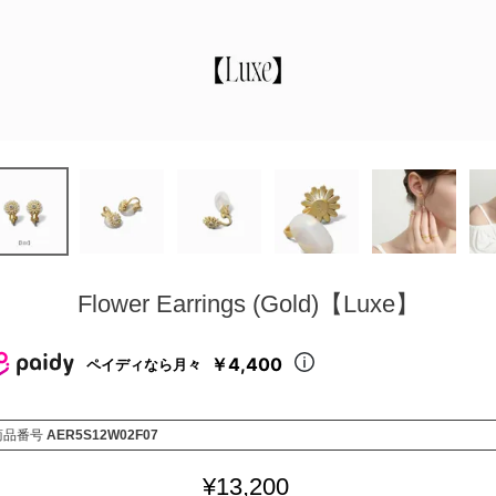
Flower Earrings (Gold)【Luxe】
￥4,400
ペイディなら月々
商品番号
AER5S12W02F07
¥
13,200