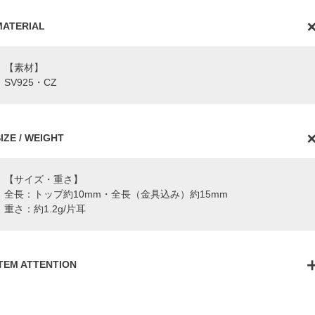
MATERIAL
【素材】
SV925・CZ
IZE / WEIGHT
【サイズ・重さ】
全長：トップ約10mm・全長（金具込み）約15mm
重さ：約1.2g/片耳
ITEM ATTENTION