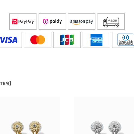
ITEM】