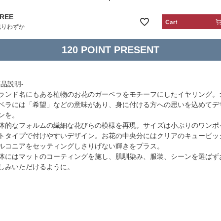
REE
残りわずか
120
商品説明-
ランド名にもある植物のお花のガーベラをモチーフにしたイヤリング。
ベラには「希望」などの意味があり、身に付ける方への思いを込めてデ
ンを。
体的なフォルムの繊細な花びらの模様を再現。サイズは小ぶりのワンポ
トタイプで付けやすいデザイン。お花の中央分にはクリアのキュービッ
ルコニアをセッティングしさりげない輝きをプラス。
体にはマットのコーティングを施し、肌馴染み、服装、シーンを選ばず
しみいただけるように。