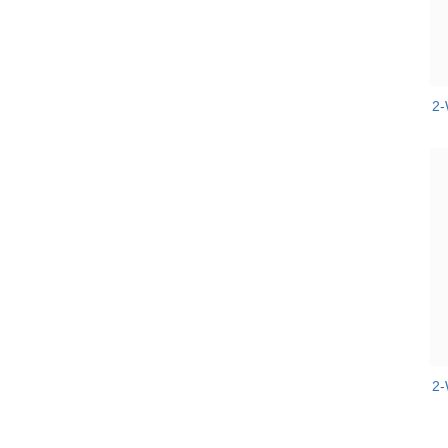
2-
2-