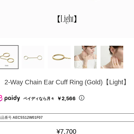
2-Way Chain Ear Cuff Ring (Gold)【Light】
￥2,566
ペイディなら月々
商品番号
AEC5S12W01F07
¥
7,700