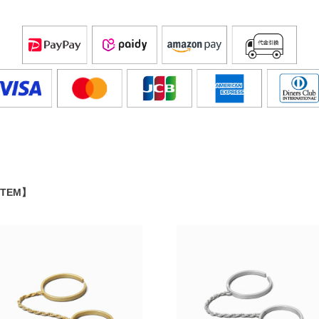
ITEM】