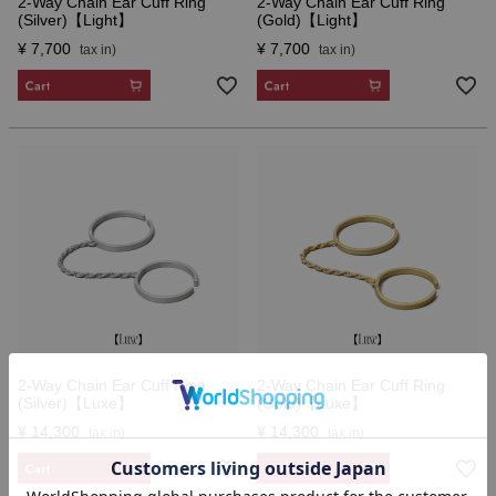
2-Way Chain Ear Cuff Ring
2-Way Chain Ear Cuff Ring
(Silver)【Light】
(Gold)【Light】
¥
7,700
¥
7,700
CART
CART
2-Way Chain Ear Cuff Ring
2-Way Chain Ear Cuff Ring
(Silver)【Luxe】
(Gold)【Luxe】
¥
14,300
¥
14,300
CART
CART