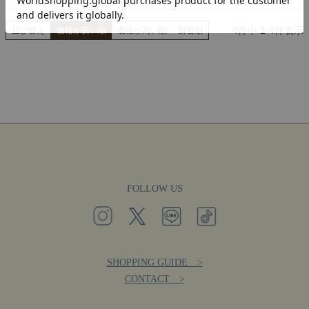
4
件中
1
-
4
件表示
並び替え
価格が安い順
価格が高い順
新着順
FOLLOW US
SHOPPING GUIDE >
CONTACT >