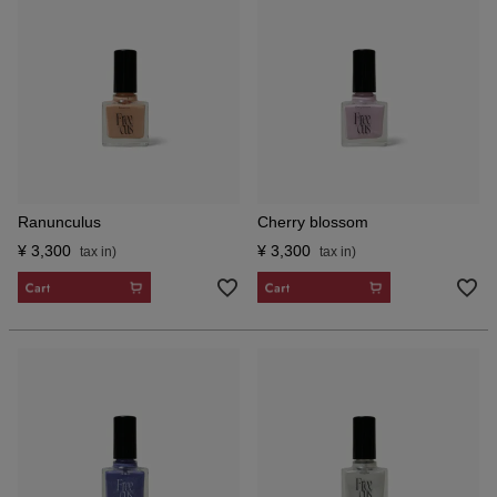
Ranunculus
Cherry blossom
¥
3,300
¥
3,300
CART
CART