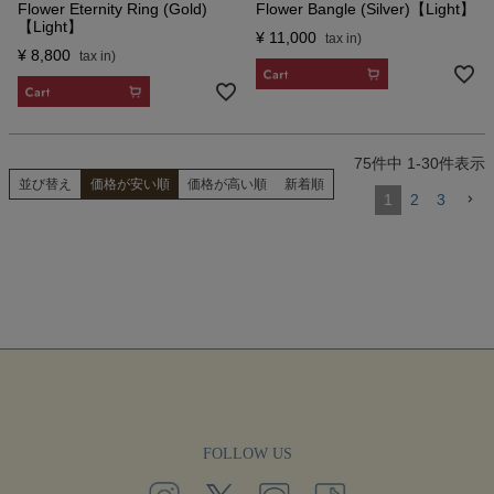
Flower Eternity Ring (Gold)
Flower Bangle (Silver)【Light】
【Light】
¥
11,000
¥
8,800
CART
CART
75
件中
1
-
30
件表示
並び替え
価格が安い順
価格が高い順
新着順
1
2
3
FOLLOW US