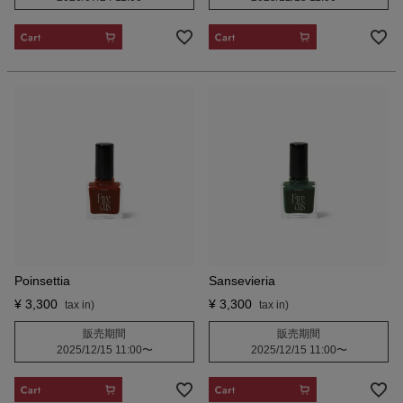
CART
CART
Poinsettia
Sansevieria
¥
3,300
¥
3,300
販売期間
販売期間
2025/12/15 11:00
〜
2025/12/15 11:00
〜
CART
CART