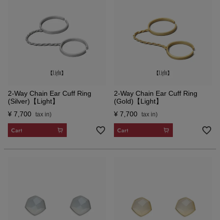
2-Way Chain Ear Cuff Ring
2-Way Chain Ear Cuff Ring
(Silver)【Light】
(Gold)【Light】
¥
7,700
¥
7,700
CART
CART